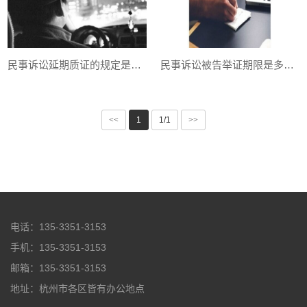
民事诉讼延期质证的规定是怎样的
民事诉讼被告举证期限是多久？
<<
1
1/1
>>
电话：135-3351-3153
手机：135-3351-3153
邮箱：135-3351-3153
地址：杭州市各区皆有办公地点