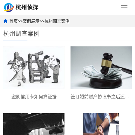
Toggl
navig
首页
>>
案例展示
>>
杭州调查案例
杭州调查案例
盗刷信用卡如何算证据
签订婚前财产协议书之后还能够反悔吗-